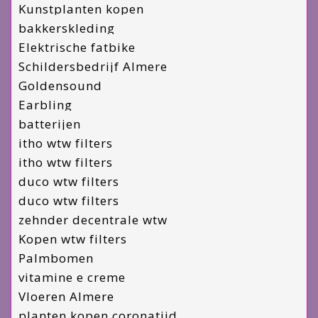
Kunstplanten kopen
bakkerskleding
Elektrische fatbike
Schildersbedrijf Almere
Goldensound
Earbling
batterijen
itho wtw filters
itho wtw filters
duco wtw filters
duco wtw filters
zehnder decentrale wtw
Kopen wtw filters
Palmbomen
vitamine e creme
Vloeren Almere
planten kopen coronatijd