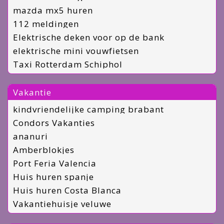
mazda mx5 huren
112 meldingen
Elektrische deken voor op de bank
elektrische mini vouwfietsen
Taxi Rotterdam Schiphol
Vakantie
kindvriendelijke camping brabant
Condors Vakanties
ananuri
Amberblokjes
Port Feria Valencia
Huis huren spanje
Huis huren Costa Blanca
Vakantiehuisje veluwe