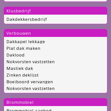
Klusbedrijf
Dakdekkersbedrijf
Verbouwen
Dakkapel lekkage
Plat dak maken
Daklood
Nokvorsten vastzetten
Mastiek dak
Zinken deklijst
Boeiboord vervangen
Nokvorsten vastzetten
Brommobiel
Brommobiel aanbod