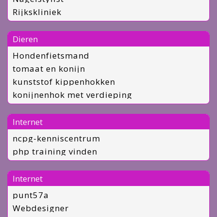
Rijkskliniek
Dieren
Hondenfietsmand
tomaat en konijn
kunststof kippenhokken
konijnenhok met verdieping
Internet
ncpg-kenniscentrum
php training vinden
Internet
punt57a
Webdesigner