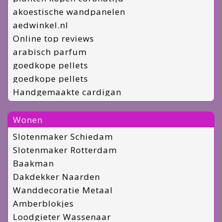
akoestische wandpanelen
aedwinkel.nl
Online top reviews
arabisch parfum
goedkope pellets
goedkope pellets
Handgemaakte cardigan
Wonen
Slotenmaker Schiedam
Slotenmaker Rotterdam
Baakman
Dakdekker Naarden
Wanddecoratie Metaal
Amberblokjes
Loodgieter Wassenaar