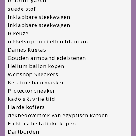
borduurgaren
suede stof
Inklapbare steekwagen
Inklapbare steekwagen
B keuze
nikkelvrije oorbellen titanium
Dames Rugtas
Gouden armband edelstenen
Helium ballon kopen
Webshop Sneakers
Keratine haarmasker
Protector sneaker
kado's & vrije tijd
Harde koffers
dekbedovertrek van egyptisch katoen
Elektrische fatbike kopen
Dartborden