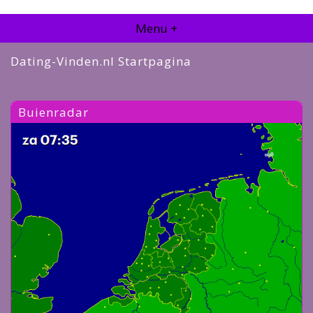
Menu +
Dating-Vinden.nl Startpagina
Buienradar