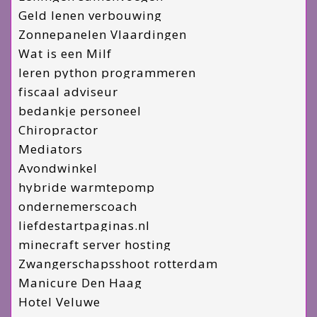
Geld lenen verbouwing
Zonnepanelen Vlaardingen
Wat is een Milf
leren python programmeren
fiscaal adviseur
bedankje personeel
Chiropractor
Mediators
Avondwinkel
hybride warmtepomp
ondernemerscoach
liefdestartpaginas.nl
minecraft server hosting
Zwangerschapsshoot rotterdam
Manicure Den Haag
Hotel Veluwe