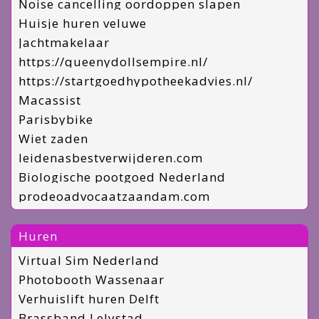
Noise cancelling oordoppen slapen
Huisje huren veluwe
Jachtmakelaar
https://queenydollsempire.nl/
https://startgoedhypotheekadvies.nl/
Macassist
Parisbybike
Wiet zaden
leidenasbestverwijderen.com
Biologische pootgoed Nederland
prodeoadvocaatzaandam.com
Huren
Virtual Sim Nederland
Photobooth Wassenaar
Verhuislift huren Delft
Brassband Lelystad