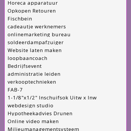
Horeca apparatuur
Opkopen Retouren
Fischbein
cadeautje werknemers
onlinemarketing bureau
soldeerdampafzuiger
Website laten maken
loopbaancoach
Bedrijfsevent
administratie leiden
verkooptechnieken
FAB-7
1-1/8"x1/2" Inschuifsok Uitw x Inw
webdesign studio
Hypotheekadvies Drunen
Online video maken
Milieumanagementsysteem