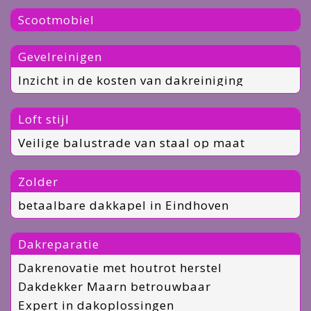
Scootmobiel
Gevelreinigen
Inzicht in de kosten van dakreiniging
Loft stijl
Veilige balustrade van staal op maat
Zolder
betaalbare dakkapel in Eindhoven
Dakreparatie
Dakrenovatie met houtrot herstel
Dakdekker Maarn betrouwbaar
Expert in dakoplossingen