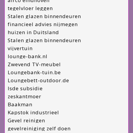
airco eindhoven
tegelvloer leggen
Stalen glazen binnendeuren
financieel advies nijmegen
huizen in Duitsland
Stalen glazen binnendeuren
vijvertuin
lounge-bank.nl
Zwevend TV-meubel
Loungebank-tuin.be
Loungebett-outdoor.de
Isde subsidie
zeskantmoer
Baakman
Kapstok industrieel
Gevel reinigen
gevelreiniging zelf doen