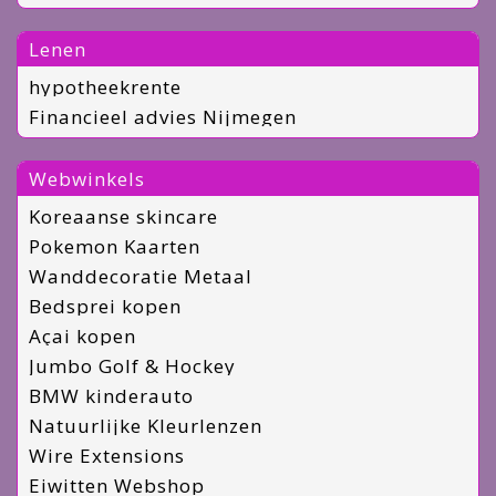
Lenen
hypotheekrente
Financieel advies Nijmegen
Webwinkels
Koreaanse skincare
Pokemon Kaarten
Wanddecoratie Metaal
Bedsprei kopen
Açai kopen
Jumbo Golf & Hockey
BMW kinderauto
Natuurlijke Kleurlenzen
Wire Extensions
Eiwitten Webshop