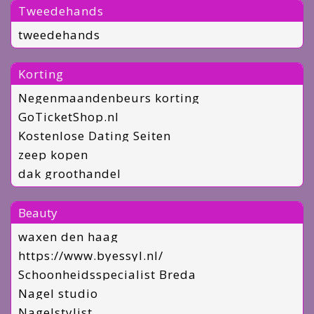
Tweedehands
tweedehands
Korting
Negenmaandenbeurs korting
GoTicketShop.nl
Kostenlose Dating Seiten
zeep kopen
dak groothandel
Beauty
waxen den haag
https://www.byessyl.nl/
Schoonheidsspecialist Breda
Nagel studio
Nagelstylist