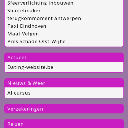
Sfeerverlichting inbouwen
Sleutelmaker
terugkommoment antwerpen
Taxi Eindhoven
Maat Velgen
Pres Schade Olst-Wijhe
Actueel
Dating-website.be
Nieuws & Weer
AI cursus
Verzekeringen
Reizen