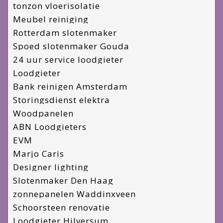
tonzon vloerisolatie
Meubel reiniging
Rotterdam slotenmaker
Spoed slotenmaker Gouda
24 uur service loodgieter
Loodgieter
Bank reinigen Amsterdam
Storingsdienst elektra
Woodpanelen
ABN Loodgieters
EVM
Marjo Caris
Designer lighting
Slotenmaker Den Haag
zonnepanelen Waddinxveen
Schoorsteen renovatie
Loodgieter Hilversum