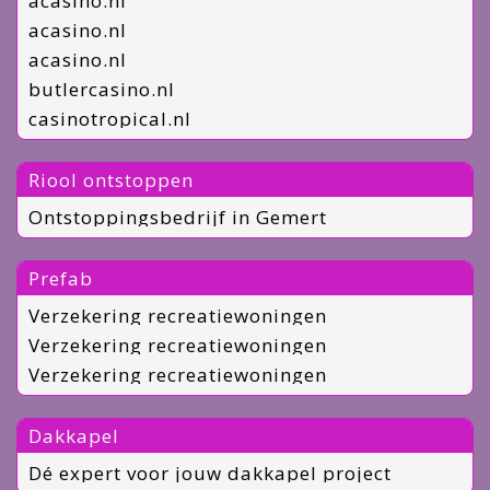
acasino.nl
acasino.nl
acasino.nl
butlercasino.nl
casinotropical.nl
Riool ontstoppen
Ontstoppingsbedrijf in Gemert
Prefab
Verzekering recreatiewoningen
Verzekering recreatiewoningen
Verzekering recreatiewoningen
Dakkapel
Dé expert voor jouw dakkapel project