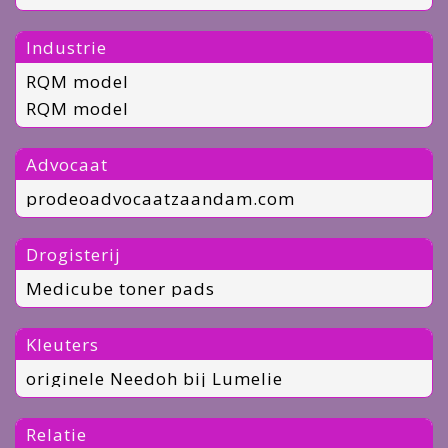
Industrie
RQM model
RQM model
Advocaat
prodeoadvocaatzaandam.com
Drogisterij
Medicube toner pads
Kleuters
originele Needoh bij Lumelie
Relatie