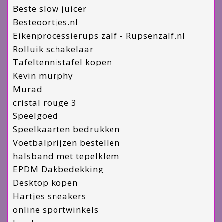
Beste slow juicer
Besteoortjes.nl
Eikenprocessierups zalf - Rupsenzalf.nl
Rolluik schakelaar
Tafeltennistafel kopen
Kevin murphy
Murad
cristal rouge 3
Speelgoed
Speelkaarten bedrukken
Voetbalprijzen bestellen
halsband met tepelklem
EPDM Dakbedekking
Desktop kopen
Hartjes sneakers
online sportwinkels