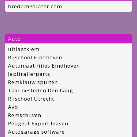
bredamediator.com
Auto
uitlaatklem
Rijschool Eindhoven
Automaat rijles Eindhoven
Japitrailerparts
Remklauw spuiten
Taxi bestellen Den haag
Rijschool Utrecht
Avb
Remschijven
Peugeot Expert leasen
Autogarage software