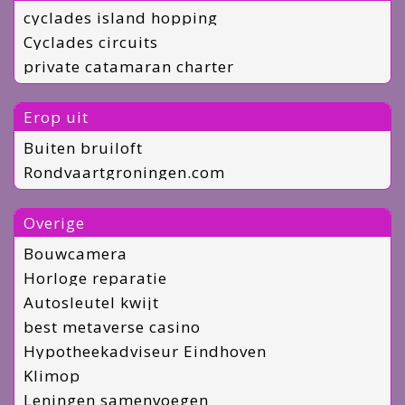
cyclades island hopping
Cyclades circuits
private catamaran charter
Erop uit
Buiten bruiloft
Rondvaartgroningen.com
Overige
Bouwcamera
Horloge reparatie
Autosleutel kwijt
best metaverse casino
Hypotheekadviseur Eindhoven
Klimop
Leningen samenvoegen