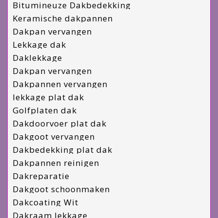
Bitumineuze Dakbedekking
Keramische dakpannen
Dakpan vervangen
Lekkage dak
Daklekkage
Dakpan vervangen
Dakpannen vervangen
lekkage plat dak
Golfplaten dak
Dakdoorvoer plat dak
Dakgoot vervangen
Dakbedekking plat dak
Dakpannen reinigen
Dakreparatie
Dakgoot schoonmaken
Dakcoating Wit
Dakraam lekkage