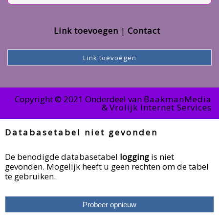
Link toevoegen
Contact
Link toevoegen
Copyright © 2021 Onderdeel van
BaakmanMedia
&
Vrolijk Internet Services
Databasetabel niet gevonden
De benodigde databasetabel
logging
is niet
gevonden. Mogelijk heeft u geen rechten om de tabel
te gebruiken.