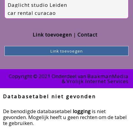
Daglicht studio Leiden
car rental curacao
Link toevoegen
Contact
Link toevoegen
Copyright © 2021 Onderdeel van
BaakmanMedia
&
Vrolijk Internet Services
Databasetabel niet gevonden
De benodigde databasetabel
logging
is niet
gevonden. Mogelijk heeft u geen rechten om de tabel
te gebruiken.