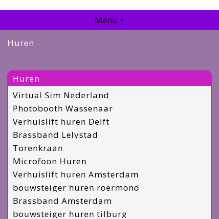
Menu +
Huren
Huren
Virtual Sim Nederland
Photobooth Wassenaar
Verhuislift huren Delft
Brassband Lelystad
Torenkraan
Microfoon Huren
Verhuislift huren Amsterdam
bouwsteiger huren roermond
Brassband Amsterdam
bouwsteiger huren tilburg